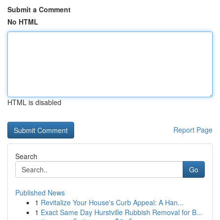
Submit a Comment
No HTML
HTML is disabled
Report Page
Search
Go
Published News
1
Revitalize Your House's Curb Appeal: A Han...
1
Exact Same Day Hurstville Rubbish Removal for B...