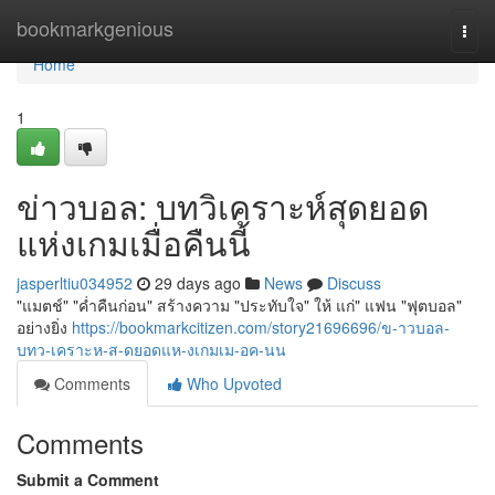
Home
bookmarkgenious
Togg
navi
Home
1
ข่าวบอล: บทวิเคราะห์สุดยอด
แห่งเกมเมื่อคืนนี้
jasperltiu034952
29 days ago
News
Discuss
"แมตช์" "ค่ำคืนก่อน" สร้างความ "ประทับใจ" ให้ แก่" แฟน "ฟุตบอล"
อย่างยิ่ง
https://bookmarkcitizen.com/story21696696/ข-าวบอล-
บทว-เคราะห-ส-ดยอดแห-งเกมเม-อค-นน
Comments
Who Upvoted
Comments
Submit a Comment