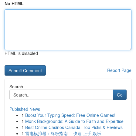
No HTML
HTML is disabled
Report Page
Search
Go
Published News
1
Boost Your Typing Speed: Free Online Games!
1
Monk Backgrounds: A Guide to Faith and Expertise
1
Best Online Casinos Canada: Top Picks & Reviews
1
雷电模拟器：终极指南 ，快速 上手 娱乐