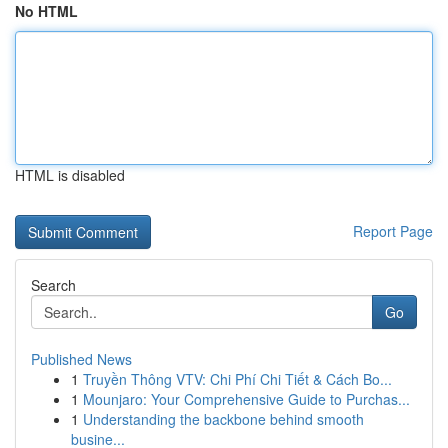
No HTML
HTML is disabled
Report Page
Search
Go
Published News
1
Truyền Thông VTV: Chi Phí Chi Tiết & Cách Bo...
1
Mounjaro: Your Comprehensive Guide to Purchas...
1
Understanding the backbone behind smooth
busine...