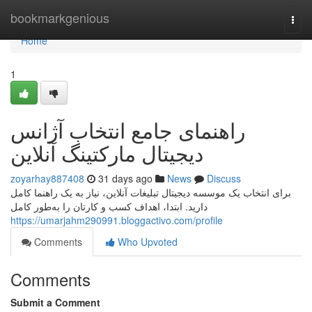
Home
bookmarkgenious
Togg
navi
Home
1
راهنمای جامع انتخاب آژانس
دیجیتال مارکتینگ آنلاین
zoyarhay887408
31 days ago
News
Discuss
برای انتخاب یک موسسه دیجیتال تبلیغات آنلاین، نیاز به یک راهنما کامل
دارید. ابتدا، اهداف کسب و کارتان را به‌طور کامل
https://umarjahm290991.bloggactivo.com/profile
Comments
Who Upvoted
Comments
Submit a Comment