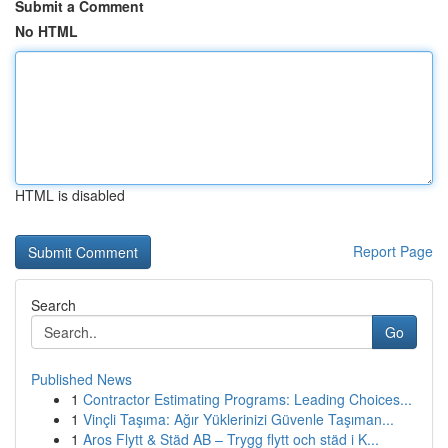
Submit a Comment
No HTML
HTML is disabled
Report Page
Search
Go
Published News
1
Contractor Estimating Programs: Leading Choices...
1
Vinçli Taşıma: Ağır Yüklerinizi Güvenle Taşıman...
1
Aros Flytt & Städ AB – Trygg flytt och städ i K...