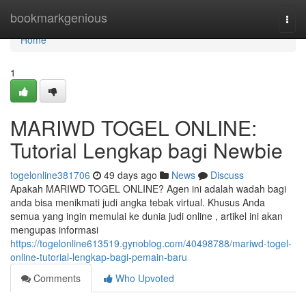
Home
bookmarkgenious
Togg
navi
Home
1
MARIWD TOGEL ONLINE:
Tutorial Lengkap bagi Newbie
togelonline381706
49 days ago
News
Discuss
Apakah MARIWD TOGEL ONLINE? Agen ini adalah wadah bagi
anda bisa menikmati judi angka tebak virtual. Khusus Anda
semua yang ingin memulai ke dunia judi online , artikel ini akan
mengupas informasi
https://togelonline613519.gynoblog.com/40498788/mariwd-togel-
online-tutorial-lengkap-bagi-pemain-baru
Comments
Who Upvoted