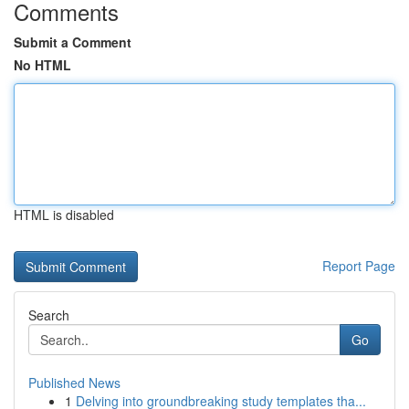
Comments
Submit a Comment
No HTML
HTML is disabled
Report Page
Search
Go
Published News
1
Delving into groundbreaking study templates tha...