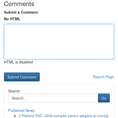
Comments
Submit a Comment
No HTML
HTML is disabled
Report Page
Search
Go
Published News
1
Plafons PVC: Ghid complet pentru alegere și montaj