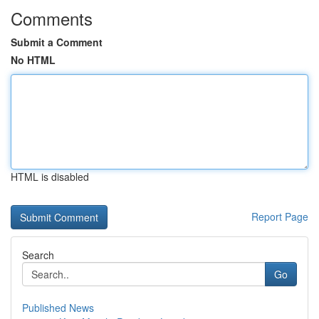
Comments
Submit a Comment
No HTML
HTML is disabled
Report Page
Search
Go
Published News