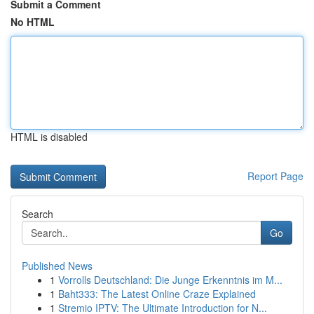
Submit a Comment
No HTML
HTML is disabled
Report Page
Search
Go
Published News
1
Vorrolls Deutschland: Die Junge Erkenntnis im M...
1
Baht333: The Latest Online Craze Explained
1
Stremio IPTV: The Ultimate Introduction for N...