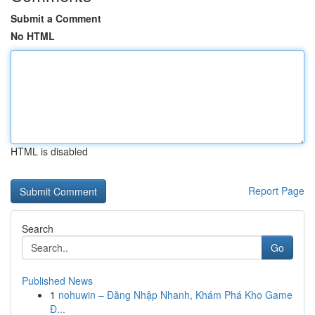
Submit a Comment
No HTML
HTML is disabled
Report Page
Search
Go
Published News
1
nohuwin – Đăng Nhập Nhanh, Khám Phá Kho Game
Đ...