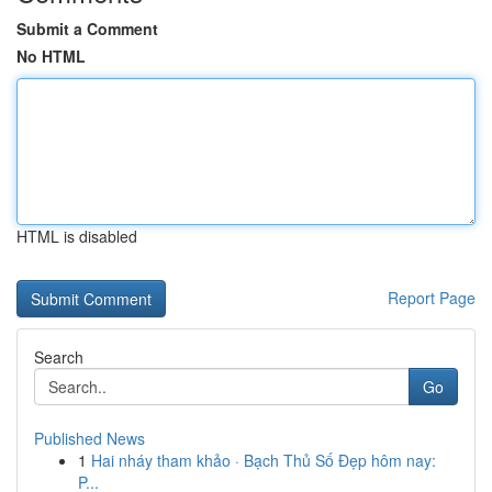
Submit a Comment
No HTML
HTML is disabled
Report Page
Search
Go
Published News
1
Hai nháy tham khảo · Bạch Thủ Số Đẹp hôm nay:
P...