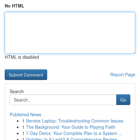
No HTML
HTML is disabled
Report Page
Search
Go
Published News
1
Service Laptop: Troubleshooting Common Issues
1
The Background: Your Guide to Playing Faith
1
7-Day Detox: Your Complete Plan to a System ...
1
Golotter: Is It Legit? A Comprehensive Review