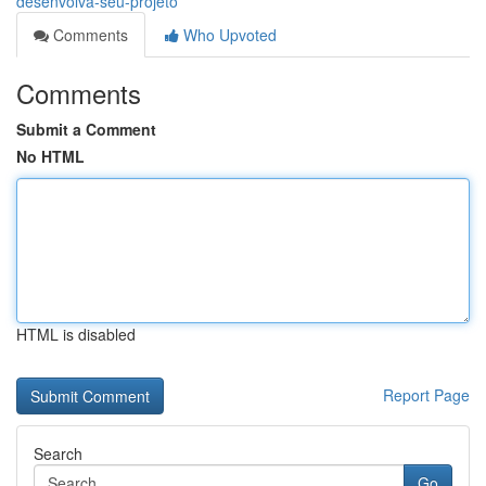
desenvolva-seu-projeto
Comments
Who Upvoted
Comments
Submit a Comment
No HTML
HTML is disabled
Report Page
Search
Go