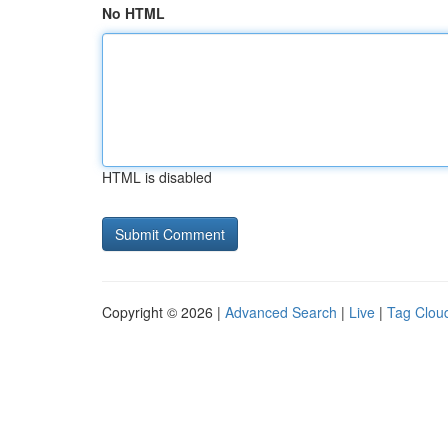
No HTML
HTML is disabled
Copyright © 2026 |
Advanced Search
|
Live
|
Tag Clou