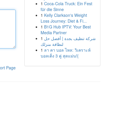
1
Coca-Cola Truck: Ein Fest
für die Sinne
1
Kelly Clarkson's Weight
Loss Journey: Diet & Fi...
1
B1G Hub IPTV: Your Best
Media Partner
1
شركة تنظيف بجدة | أفضل حل
لنظافة منزلك
1
ลา คา บอล ไหล: วิเคราะห์
บอลเต็ง 3 คู่ สุดแม่น!{
ort Page