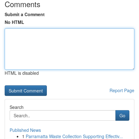
Comments
Submit a Comment
No HTML
HTML is disabled
Report Page
Search
Go
Published News
1
Parramatta Waste Collection Supporting Effectiv...