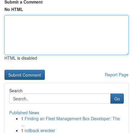
Submit a Comment
No HTML
HTML is disabled
Report Page
Search
Go
Published News
1
Finding an Fleet Management Box Developer: The
...
1
rollback wrecker