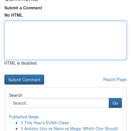
Submit a Comment
No HTML
HTML is disabled
Report Page
Search
Go
Published News
1
This Year's EU9th Class
1
Arduino Uno vs Nano vs Mega: Which One Should