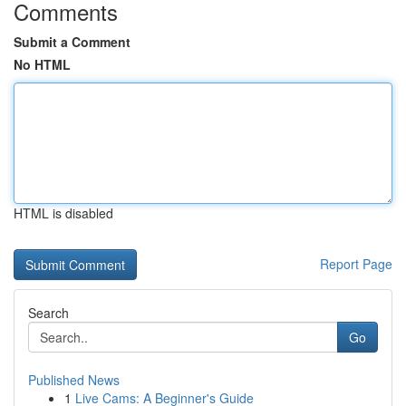
Comments
Submit a Comment
No HTML
HTML is disabled
Report Page
Search
Go
Published News
1
Live Cams: A Beginner's Guide