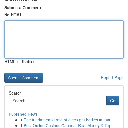
Submit a Comment
No HTML
HTML is disabled
Report Page
Search
Go
Published News
1
The fundamental role of oversight bodies in mai...
1
Best Online Casinos Canada: Real Money & Top