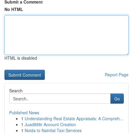
Submit a Comment
No HTML
HTML is disabled
Report Page
Search
Go
Published News
1
Understanding Real Estate Appraisals: A Compreh...
1
Juad888r Account Creation
1
Noida to Nainital Taxi Services