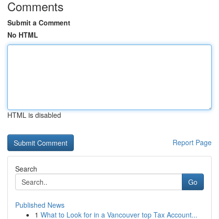
Comments
Submit a Comment
No HTML
HTML is disabled
Report Page
Search
Go
Published News
1
What to Look for in a Vancouver top Tax Account...