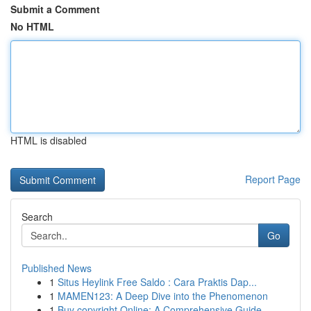
Submit a Comment
No HTML
HTML is disabled
Report Page
Search
Go
Published News
1
Situs Heylink Free Saldo : Cara Praktis Dap...
1
MAMEN123: A Deep Dive into the Phenomenon
1
Buy copyright Online: A Comprehensive Guide