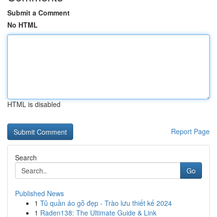
Submit a Comment
No HTML
HTML is disabled
Report Page
Search
Go
Published News
1
Tủ quần áo gỗ đẹp - Trào lưu thiết kế 2024
1
Raden138: The Ultimate Guide & Link