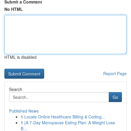
Submit a Comment
No HTML
HTML is disabled
Report Page
Search
Go
Published News
1
Locate Online Healthcare Billing & Coding...
1
{A 7-Day Menopause Eating Plan: A Weight Loss
B...