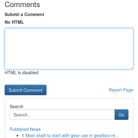
Comments
Submit a Comment
No HTML
HTML is disabled
Report Page
Search
Go
Published News
1
Main shaft to start with gear use in gearbox re...