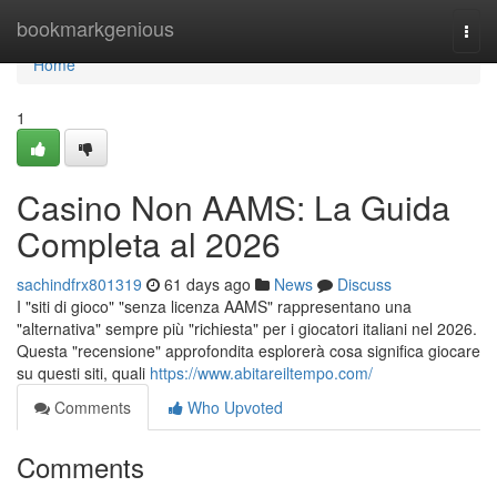
Home
bookmarkgenious
Togg
navi
Home
1
Casino Non AAMS: La Guida
Completa al 2026
sachindfrx801319
61 days ago
News
Discuss
I "siti di gioco" "senza licenza AAMS" rappresentano una
"alternativa" sempre più "richiesta" per i giocatori italiani nel 2026.
Questa "recensione" approfondita esplorerà cosa significa giocare
su questi siti, quali
https://www.abitareiltempo.com/
Comments
Who Upvoted
Comments