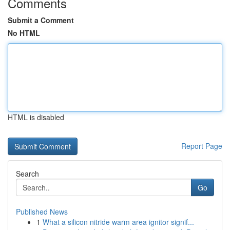
Comments
Submit a Comment
No HTML
HTML is disabled
Report Page
Search
Go
Published News
1
What a silicon nitride warm area ignitor signif...