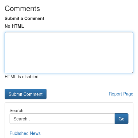
Comments
Submit a Comment
No HTML
HTML is disabled
Report Page
Search
Go
Published News