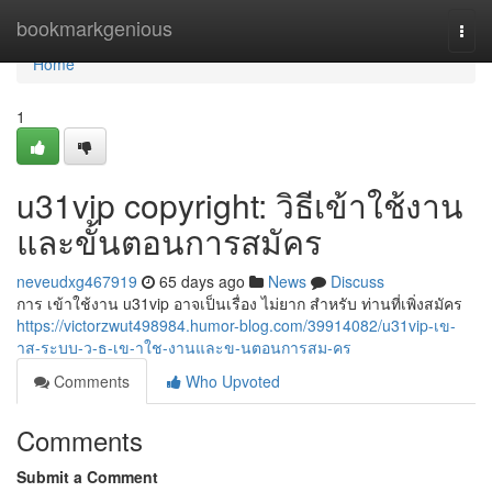
Home
bookmarkgenious
Togg
navi
Home
1
u31vip copyright: วิธีเข้าใช้งาน
และขั้นตอนการสมัคร
neveudxg467919
65 days ago
News
Discuss
การ เข้าใช้งาน u31vip อาจเป็นเรื่อง ไม่ยาก สำหรับ ท่านที่เพิ่งสมัคร
https://victorzwut498984.humor-blog.com/39914082/u31vip-เข-
าส-ระบบ-ว-ธ-เข-าใช-งานและข-นตอนการสม-คร
Comments
Who Upvoted
Comments
Submit a Comment