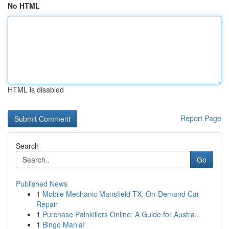
No HTML
HTML is disabled
Report Page
Search
Go
Published News
1
Mobile Mechanic Mansfield TX: On-Demand Car
Repair
1
Purchase Painkillers Online: A Guide for Austra...
1
Bingo Mania!