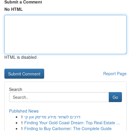
Submit a Comment
No HTML
HTML is disabled
Report Page
Search
Go
Published News
1
דרכים לשחזר מידע מדיסק און קי
1
Finding Your Gold Coast Dream: Top Real Estate ...
1
Finding to Buy Carbomer: The Complete Guide