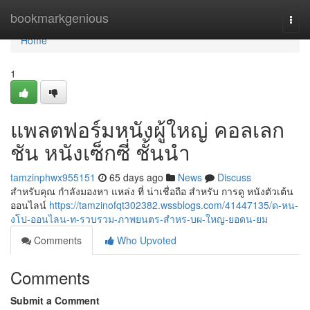
Home
bookmarkgenious
Togg
navi
Home
1
แพลตฟอร์มหนังผู้ใหญ่ คอลเลก
ชัน หนังเซ็กซี่ ชั้นนำ
tamzinphwx955151
65 days ago
News
Discuss
สำหรับคุณ กำลังมองหา แหล่ง ที่ น่าเชื่อถือ สำหรับ การดู หนังตัวเต้น
ออนไลน์
https://tamzinofqt302382.wssblogs.com/41447135/ด-หน-
งโป-ออนไลน-ท-รวบรวม-ภาพยนตร-สำหร-บผ-ใหญ-ยอดน-ยม
Comments
Who Upvoted
Comments
Submit a Comment