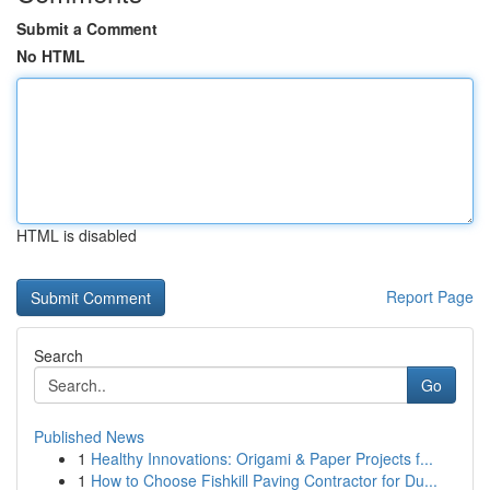
Submit a Comment
No HTML
HTML is disabled
Report Page
Search
Go
Published News
1
Healthy Innovations: Origami & Paper Projects f...
1
How to Choose Fishkill Paving Contractor for Du...