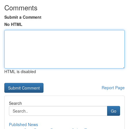
Comments
Submit a Comment
No HTML
HTML is disabled
Report Page
Search
Go
Published News