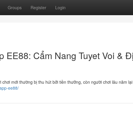
Groups
Register
Login
 EE88: Cẩm Nang Tuyet Voi & Đ
i chơi mới thường bị thu hút bởi tiền thưởng, còn người chơi lâu năm lạ
-app-ee88/