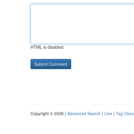
HTML is disabled
Copyright © 2026 |
Advanced Search
|
Live
|
Tag Clou