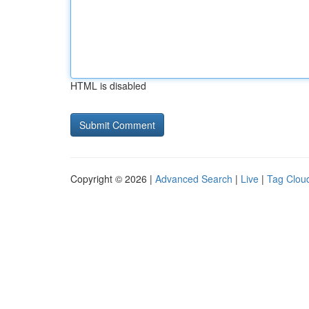
HTML is disabled
Copyright © 2026 |
Advanced Search
|
Live
|
Tag Clou