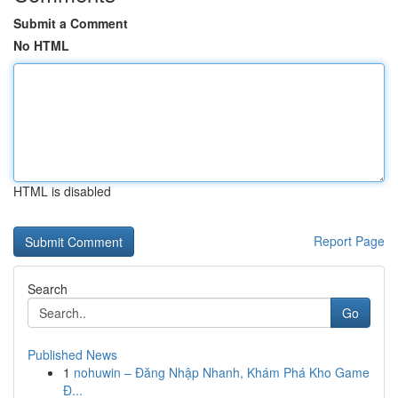
Submit a Comment
No HTML
HTML is disabled
Report Page
Search
Go
Published News
1
nohuwin – Đăng Nhập Nhanh, Khám Phá Kho Game
Đ...