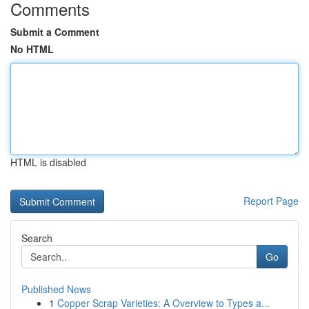
Comments
Submit a Comment
No HTML
HTML is disabled
Report Page
Search
Go
Published News
1
Copper Scrap Varieties: A Overview to Types a...