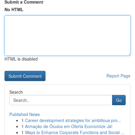
Submit a Comment
No HTML
HTML is disabled
Report Page
Search
Go
Published News
1
Career development strategies for ambitious pro...
1
Armação de Óculos em Oferta Economize Já!
1
Ways to Enhance Corporate Functions and Social ...