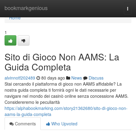
Home
bookmarkgenious
Togg
navi
Home
1
Sito di Gioco Non AAMS: La
Guida Completa
alvinnotf202489
80 days ago
News
Discuss
Stai cercando il piattaforma di gioco non AAMS affidabile? La
nostra guida completa ti fornirà ogni le dati necessarie per
navigare nel mondo dei casinò online senza concessione AAMS.
Considereremo le peculiarità
https://alphabookmarking.com/story21362680/sito-di-gioco-non-
aams-la-guida-completa
Comments
Who Upvoted