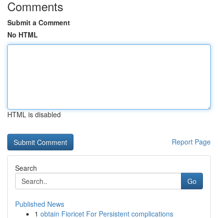
Comments
Submit a Comment
No HTML
HTML is disabled
Report Page
Search
Go
Published News
1
obtain Fioricet For Persistent complications