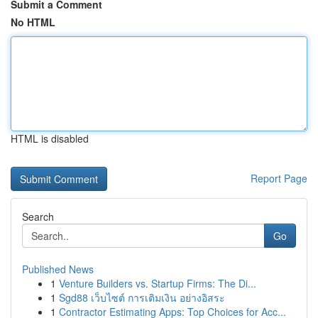
Submit a Comment
No HTML
HTML is disabled
Report Page
Search
Go
Published News
1
Venture Builders vs. Startup Firms: The Di...
1
Sgd88 เว็บไซต์ การเติมเงิน อย่างอิสระ
1
Contractor Estimating Apps: Top Choices for Acc...