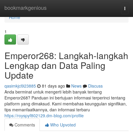
Home
bookmarkgenious
Togg
navi
Home
1
Emperor268: Langkah-langkah
Lengkap dan Data Paling
Update
qasimkjcl923885
81 days ago
News
Discuss
Anda berminat untuk mengerti lebih banyak tentang
Emperor268? Panduan ini bertujuan informasi terperinci tentang
platform yang dimaksud. Kami membahas keunggulan signifikan,
tips memanfaatkannya, dan informasi terbaru
https://royspyf802129.dm-blog.com/profile
Comments
Who Upvoted