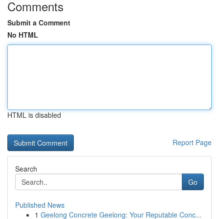
Comments
Submit a Comment
No HTML
HTML is disabled
Report Page
Search
Go
Published News
1
Geelong Concrete Geelong: Your Reputable Conc...