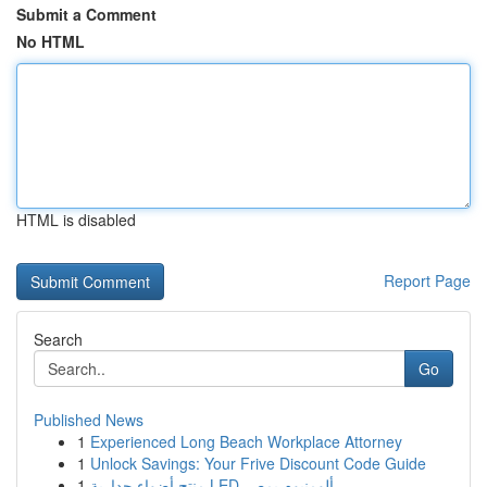
Submit a Comment
No HTML
HTML is disabled
Report Page
Search
Go
Published News
1
Experienced Long Beach Workplace Attorney
1
Unlock Savings: Your Frive Discount Code Guide
1
منتج أضواء جدارية LED ألومنيوم بمصر