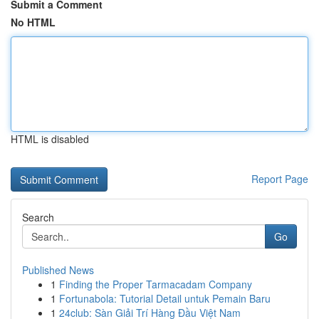
Submit a Comment
No HTML
HTML is disabled
Report Page
Search
Go
Published News
1
Finding the Proper Tarmacadam Company
1
Fortunabola: Tutorial Detail untuk Pemain Baru
1
24club: Sàn Giải Trí Hàng Đầu Việt Nam