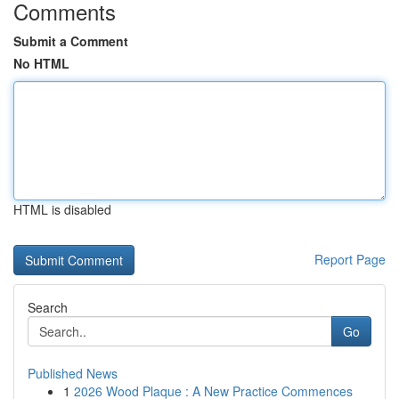
Comments
Submit a Comment
No HTML
HTML is disabled
Report Page
Search
Go
Published News
1
2026 Wood Plaque : A New Practice Commences