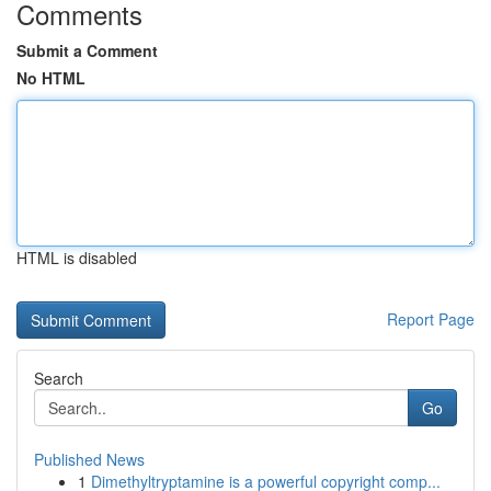
Comments
Submit a Comment
No HTML
HTML is disabled
Report Page
Search
Go
Published News
1
Dimethyltryptamine is a powerful copyright comp...