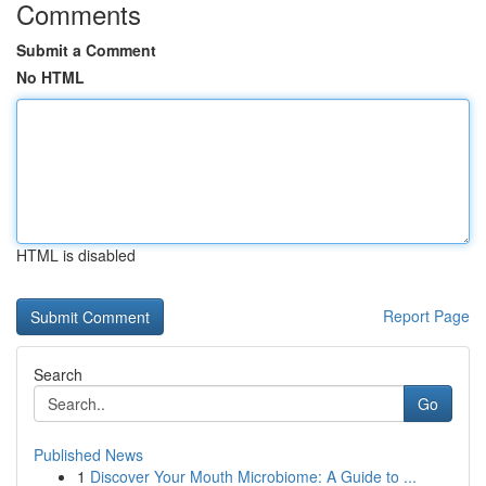
Comments
Submit a Comment
No HTML
HTML is disabled
Report Page
Search
Go
Published News
1
Discover Your Mouth Microbiome: A Guide to ...