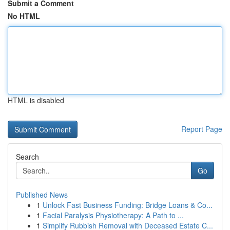
Submit a Comment
No HTML
HTML is disabled
Report Page
Search
Go
Published News
1
Unlock Fast Business Funding: Bridge Loans & Co...
1
Facial Paralysis Physiotherapy: A Path to ...
1
Simplify Rubbish Removal with Deceased Estate C...