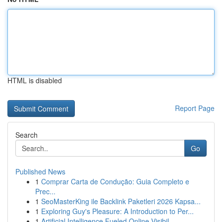
HTML is disabled
Report Page
Search
Go
Published News
1
Comprar Carta de Condução: Guia Completo e
Prec...
1
SeoMasterKing ile Backlink Paketleri 2026 Kapsa...
1
Exploring Guy's Pleasure: A Introduction to Per...
1
Artificial Intelligence Fueled Online Visibil...