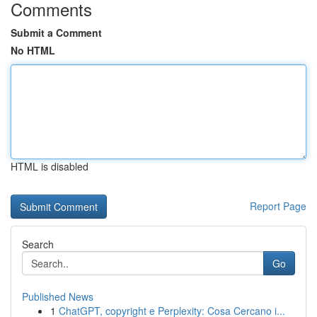
Comments
Submit a Comment
No HTML
HTML is disabled
Report Page
Search
Go
Published News
1
ChatGPT, copyright e Perplexity: Cosa Cercano i...